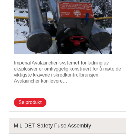
Imperial Avalauncher-systemet for ladning av
eksplosiver er omhyggelig konstruert for å møte de
viktigste kravene i skredkontrollbransjen.
Avalauncher kan levere...
Se produkt
MIL-DET Safety Fuse Assembly