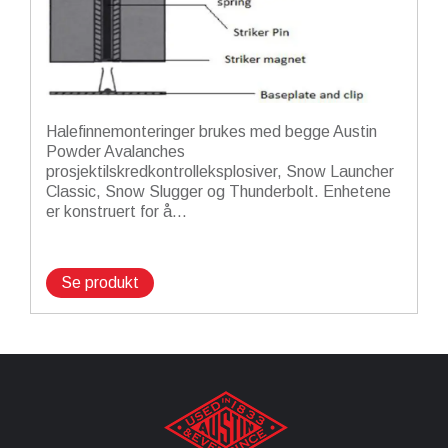
Halefinnemonteringer brukes med begge Austin
Powder Avalanches
prosjektilskredkontrolleksplosiver, Snow Launcher
Classic, Snow Slugger og Thunderbolt. Enhetene
er konstruert for å...
Se produkt