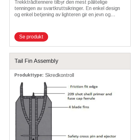
Trekktrådtennere tilbyr den mest pålitelige
tenningen av svartkruttsikringer. En enkel design
og enkel betjening av lighteren gir en jevn og...
Se produkt
Tail Fin Assembly
Produkttype
:
Skredkontroll