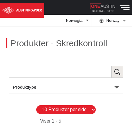
Norwegian
Norway
Produkter
- Skredkontroll
Produkttype
Viser
1 - 5