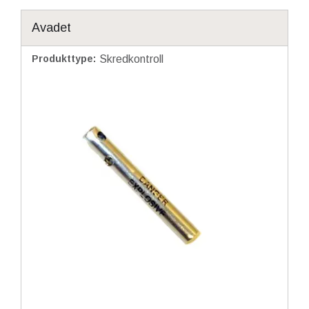
Avadet
Produkttype
:
Skredkontroll