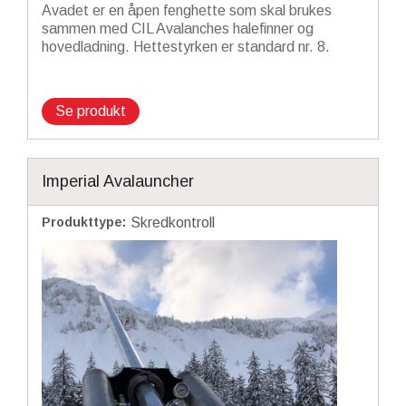
Avadet er en åpen fenghette som skal brukes
sammen med CIL Avalanches halefinner og
hovedladning. Hettestyrken er standard nr. 8.
Se produkt
Imperial Avalauncher
Produkttype
:
Skredkontroll