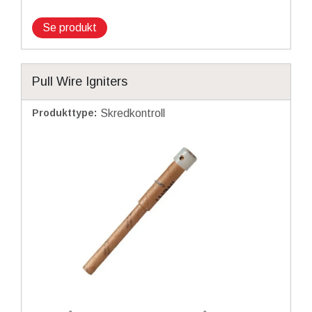
Se produkt
Pull Wire Igniters
Produkttype
:
Skredkontroll