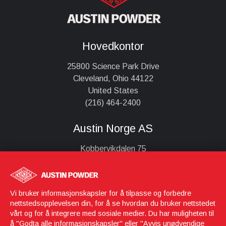
Hovedkontor
25800 Science Park Drive
Cleveland, Ohio 44122
United States
(216) 464-2400
Austin Norge AS
Kobbervikdalen 75
3036 Drammen
Norge
+47 32826870
Vi bruker informasjonskapsler for å tilpasse og forbedre
post@austin.no eller ved faktura bruk faktura@austin.no
nettstedsopplevelsen din, for å se hvordan du bruker nettstedet
vårt og for å integrere med sosiale medier. Du har muligheten til
å "Godta alle informasjonskapsler" eller "Avvis unødvendige