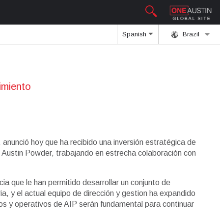
Spanish
Brazil
imiento
, anunció hoy que ha recibido una inversión estratégica de
de Austin Powder, trabajando en estrecha colaboración con
ia que le han permitido desarrollar un conjunto de
ia, y el actual equipo de dirección y gestion ha expandido
eros y operativos de AIP serán fundamental para continuar