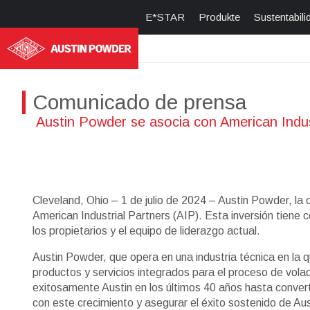
E*STAR
Produkte
Sustentabili
Comunicado de prensa
Austin Powder se asocia con American Indust
Cleveland, Ohio – 1 de julio de 2024 – Austin Powder, la 
American Industrial Partners (AIP). Esta inversión tiene
los propietarios y el equipo de liderazgo actual.
Austin Powder, que opera en una industria técnica en la q
productos y servicios integrados para el proceso de volad
exitosamente Austin en los últimos 40 años hasta converti
con este crecimiento y asegurar el éxito sostenido de A