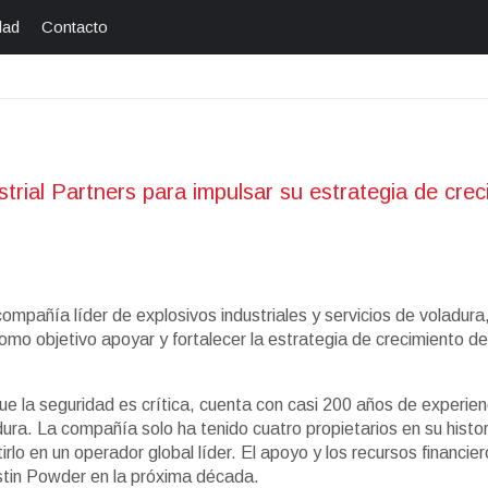
dad
Contacto
rial Partners para impulsar su estrategia de crec
compañía líder de explosivos industriales y servicios de voladura
 como objetivo apoyar y fortalecer la estrategia de crecimiento 
ue la seguridad es crítica, cuenta con casi 200 años de experienc
ura. La compañía solo ha tenido cuatro propietarios en su histor
rlo en un operador global líder. El apoyo y los recursos financi
ustin Powder en la próxima década.