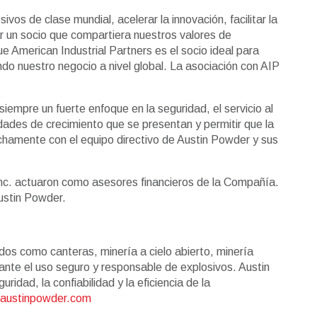
s de clase mundial, acelerar la innovación, facilitar la
ar un socio que compartiera nuestros valores de
e American Industrial Partners es el socio ideal para
do nuestro negocio a nivel global. La asociación con AIP
iempre un fuerte enfoque en la seguridad, el servicio al
idades de crecimiento que se presentan y permitir que la
chamente con el equipo directivo de Austin Powder y sus
Inc. actuaron como asesores financieros de la Compañía.
ustin Powder.
ados como canteras, minería a cielo abierto, minería
ante el uso seguro y responsable de explosivos. Austin
idad, la confiabilidad y la eficiencia de la
austinpowder.com