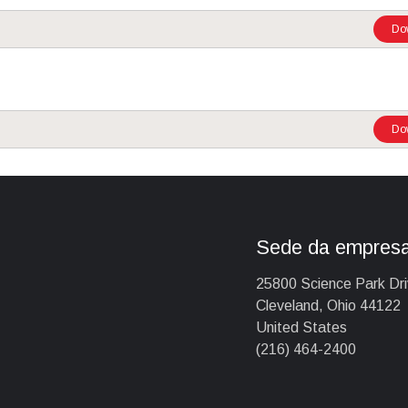
Do
Do
Sede da empres
25800 Science Park Dr
Cleveland, Ohio 44122
United States
(216) 464-2400