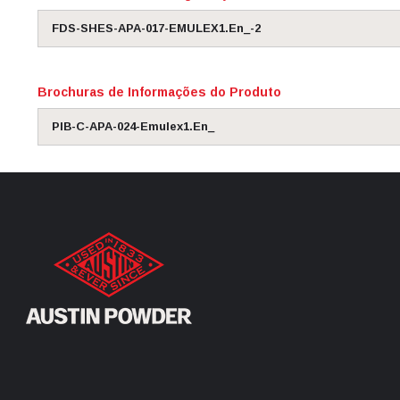
FDS-SHES-APA-017-EMULEX1.En_-2
Brochuras de Informações do Produto
PIB-C-APA-024-Emulex1.En_