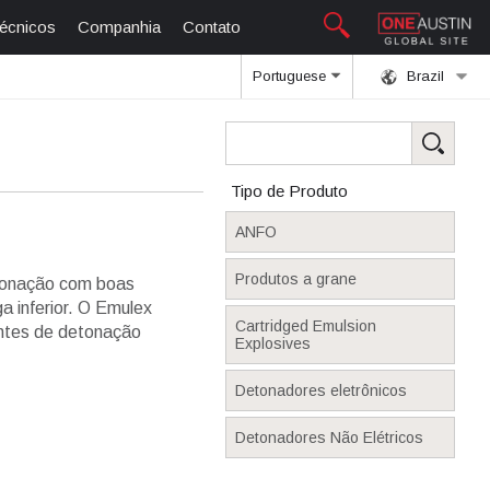
técnicos
Companhia
Contato
Portuguese
Brazil
Tipo de Produto
ANFO
Produtos a grane
tonação com boas
 inferior. O Emulex
Cartridged Emulsion
entes de detonação
Explosives
Detonadores eletrônicos
Detonadores Não Elétricos