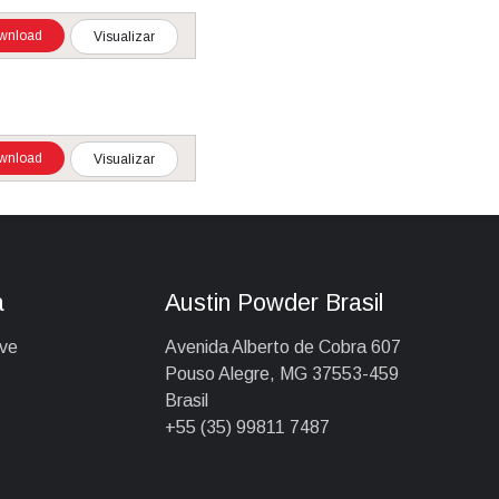
wnload
Visualizar
wnload
Visualizar
a
Austin Powder Brasil
ive
Avenida Alberto de Cobra 607
Pouso Alegre, MG 37553-459
Brasil
+55 (35) 99811 7487