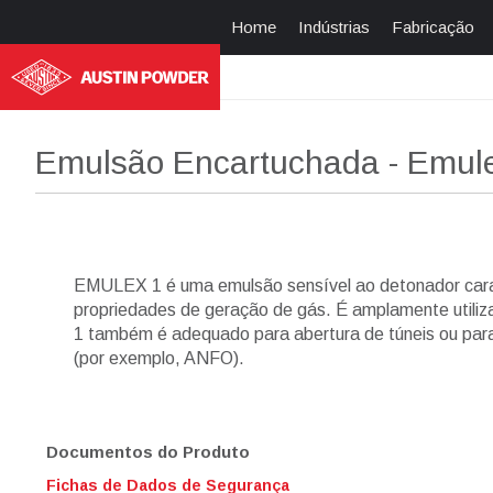
Home
Indústrias
Fabricação
Emulsão Encartuchada - Emul
EMULEX 1 é uma emulsão sensível ao detonador cara
propriedades de geração de gás. É amplamente utiliz
1 também é adequado para abertura de túneis ou par
(por exemplo, ANFO).
Documentos do Produto
Fichas de Dados de Segurança