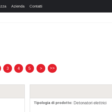
ezza
Azienda
Contatti
>>
3
4
5
>
Tipologia di prodotto
:
Detonatori elettrici