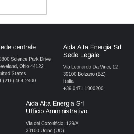
ede centrale
Aida Alta Energia Srl
Sede Legale
5800 Science Park Drive
leveland, Ohio 44122
Via Leonardo Da Vinci, 12
nited States
39100 Bolzano (BZ)
1 (216) 464-2400
Italia
+39 0471 1800200
Aida Alta Energia Srl
Ufficio Amministrativo
Via del Cotonificio, 129/A
33100 Udine (UD)