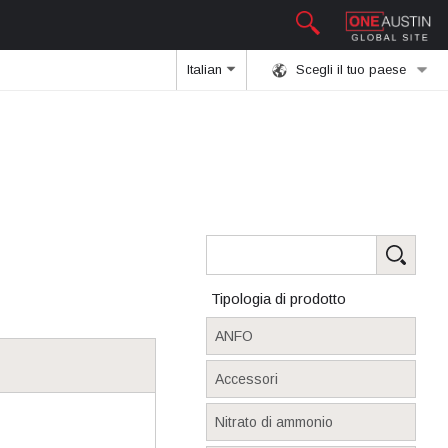
Italian
Scegli il tuo paese
Tipologia di prodotto
ANFO
Accessori
Nitrato di ammonio