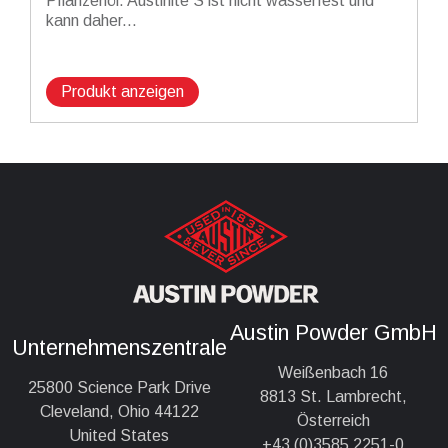
Pflanzenöl. Austinite S ist nicht wasserfest und
kann daher...
Produkt anzeigen
Austin Powder GmbH
Unternehmenszentrale
Weißenbach 16
25800 Science Park Drive
8813 St. Lambrecht,
Cleveland, Ohio 44122
Österreich
United States
+43 (0)3585 2251-0