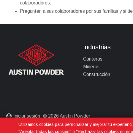
colaboradores.
Pregunten a sus colaboradores por sus familias y si ti
Industrias
Canteras
Minería
Construcción
Iniciar sesión
© 2026 Austin Powder
Utilizamos cookies para personalizar y mejorar tu experienci
Política de privacidad
"Aceptar todas las cookies" o "Rechazar las cookies no ese