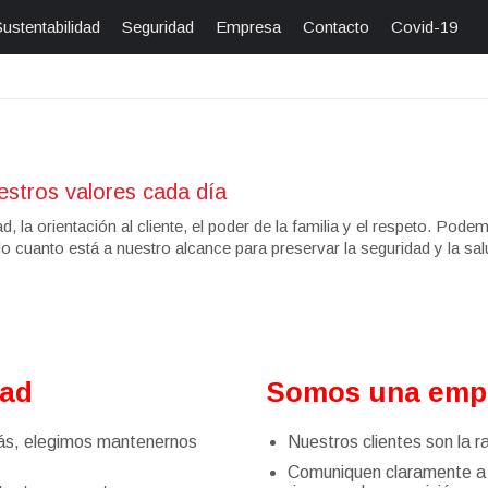
ustentabilidad
Seguridad
Empresa
Contacto
Covid-19
estros valores cada día
a orientación al cliente, el poder de la familia y el respeto. Podem
o cuanto está a nuestro alcance para preservar la seguridad y la sa
dad
Somos una empre
más, elegimos mantenernos
Nuestros clientes son la r
Comuniquen claramente a su