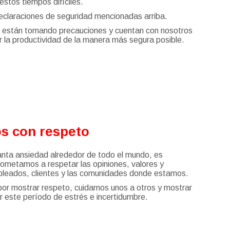
estos tiempos difíciles.
eclaraciones de seguridad mencionadas arriba.
n están tomando precauciones y cuentan con nosotros
 la productividad de la manera más segura posible.
s con respeto
anta ansiedad alrededor de todo el mundo, es
ometamos a respetar las opiniones, valores y
pleados, clientes y las comunidades donde estamos.
or mostrar respeto, cuidarnos unos a otros y mostrar
r este período de estrés e incertidumbre.