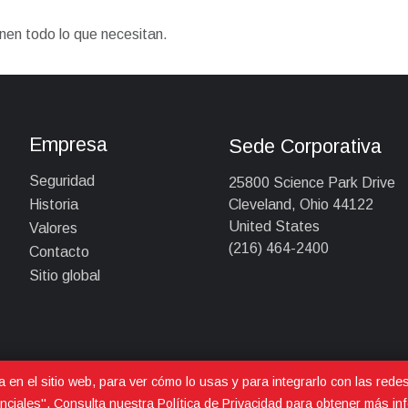
enen todo lo que necesitan.
Empresa
Sede Corporativa
Seguridad
25800 Science Park Drive
Cleveland, Ohio 44122
Historia
United States
Valores
(216) 464-2400
Contacto
Sitio global
a en el sitio web, para ver cómo lo usas y para integrarlo con las rede
nciales". Consulta nuestra
Política de Privacidad
para obtener más inf