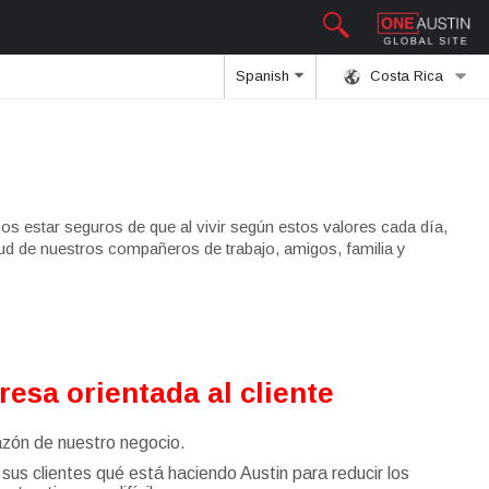
Spanish
Costa Rica
os estar seguros de que al vivir según estos valores cada día,
lud de nuestros compañeros de trabajo, amigos, familia y
sa orientada al cliente
azón de nuestro negocio.
s clientes qué está haciendo Austin para reducir los