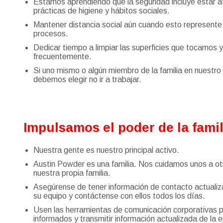
Estamos aprendiendo que la seguridad incluye estar a
prácticas de higiene y hábitos sociales.
Mantener distancia social aún cuando esto represente 
procesos.
Dedicar tiempo a limpiar las superficies que tocamos 
frecuentemente.
Si uno mismo o algún miembro de la familia en nuestro
debemos elegir no ir a trabajar.
Impulsamos el poder de la famil
Nuestra gente es nuestro principal activo.
Austin Powder es una familia. Nos cuidamos unos a ot
nuestra propia familia.
Asegúrense de tener información de contacto actual
su equipo y contáctense con ellos todos los días.
Usen las herramientas de comunicación corporativas
informados y transmitir información actualizada de la