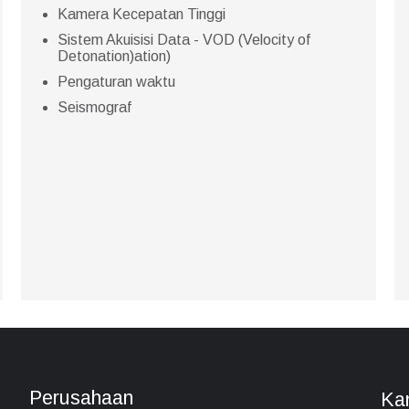
Kamera Kecepatan Tinggi
Sistem Akuisisi Data - VOD (Velocity of
Detonation)ation)
Pengaturan waktu
Seismograf
Perusahaan
Kan