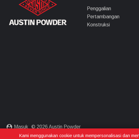
Penggalian
Pertambangan
Konstruksi
Masuk
© 2026 Austin Powder
Kami menggunakan cookie untuk mempersonalisasi dan men
Rahasia pribadi