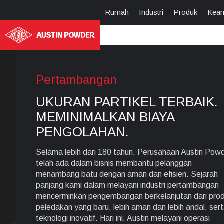
Rumah
Industri
Produk
Kea
Pertambangan
UKURAN PARTIKEL TERBAIK.
MEMINIMALKAN BIAYA
PENGOLAHAN.
Selama lebih dari 180 tahun, Perusahaan Austin Pow
telah ada dalam bisnis membantu pelanggan
menambang batu dengan aman dan efisien. Sejarah
panjang kami dalam melayani industri pertambangan
mencerminkan pengembangan berkelanjutan dari pro
peledakan yang baru, lebih aman dan lebih andal, ser
teknologi inovatif. Hari ini, Austin melayani operasi