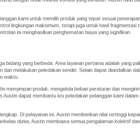
elanggan kami untuk memilih produk yang tepat sesuai penerapa
trol lingkungan maksimum, tetapi juga untuk hasil fragmentasi
ontrolan ini menghasilkan penghematan biaya yang signifikan.
iga bidang yang berbeda: Area layanan pertama adalah yang pal
 dan melakukan peledakan sendiri. Selain dapat diandalkan da
an waktu.
tin menyimpan produk, mengelola beban peraturan dan mengirimk
teknis Austin dapat membantu kru peledakan pelanggan kami dal
 lengkap. Di pelayanan ini, Austin memberikan nilai tertinggi k
s berkelas dunia, Austin membawa semua pengalaman kolektif dan