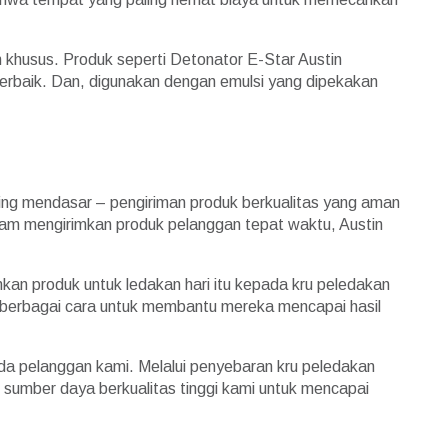
n khusus. Produk seperti Detonator E-Star Austin
 terbaik. Dan, digunakan dengan emulsi yang dipekakan
ing mendasar – pengiriman produk berkualitas yang aman
lam mengirimkan produk pelanggan tepat waktu, Austin
an produk untuk ledakan hari itu kepada kru peledakan
am berbagai cara untuk membantu mereka mencapai hasil
epada pelanggan kami. Melalui penyebaran kru peledakan
 sumber daya berkualitas tinggi kami untuk mencapai