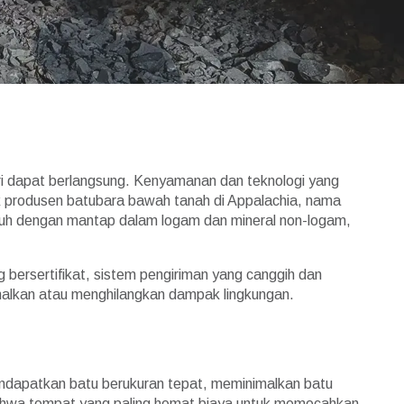
 dapat berlangsung. Kenyamanan dan teknologi yang
k produsen batubara bawah tanah di Appalachia, nama
umbuh dengan mantap dalam logam dan mineral non-logam,
bersertifikat, sistem pengiriman yang canggih dan
malkan atau menghilangkan dampak lingkungan.
endapatkan batu berukuran tepat, meminimalkan batu
u bahwa tempat yang paling hemat biaya untuk memecahkan