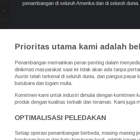
penambangan di seluruh Amerika dan di seluruh dunia.
Prioritas utama kami adalah b
Penambangan memainkan peran penting dalam menyediaka
dinikmati masyarakat saat ini tidak akan ada tanpa pe
Austin telah terkenal di seluruh dunia, dan pangsa pas
batubara dan logam mulia.
Komitmen kami untuk industri dimulai dengan komitmen k
produk dengan kualitas terbaik dan teraman. Kami juga
OPTIMALISASI PELEDAKAN
Setiap operasi penambangan berbeda, masing-masing jen
berukuran besar dan batu berukuran kecil, adalah tujua