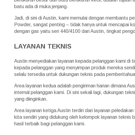
batu ada di muka jenjang.
Jadi, di sini di Austin, kami memulai dengan membantu p
Powder, sangat penting – tidak hanya untuk mencapai kon
dengan gas yaitu seri 440/4100 dari Austin, tingkat peng
LAYANAN TEKNIS
Austin menyediakan layanan kepada pelanggan kami di t
kepada pelanggan yang menyimpan produk mereka sendiri
selalu tersedia untuk dukungan teknis pada pemberitahu
Area layanan kedua adalah pengiriman harian dimana Aus
internal pelanggan kami. Di sini sekali lagi, dukungan 
yang diinginkan.
Area layanan ketiga Austin terdiri dari layanan peledakan
kita sendiri yang didukung oleh kelompok layanan tekni
hasil terbaik bagi pelanggan kami.