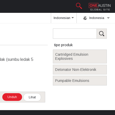
Indonesian
Indonesia
tipe produk
Cartridged Emulsion
Explosives
dak (sumbu ledak 5
Detonator Non-Elektronik
Pumpable Emulsions
Unduh
Lihat