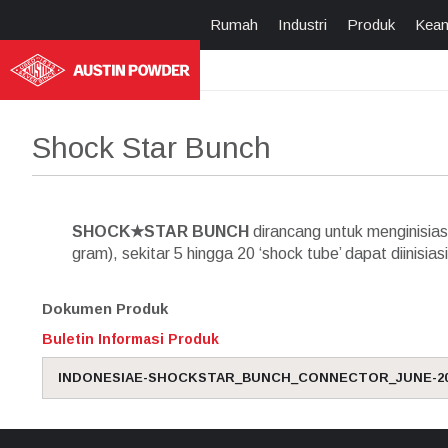
Rumah
Industri
Produk
Kea
Shock Star Bunch
SHOCK★STAR BUNCH
dirancang untuk menginisia
gram), sekitar 5 hingga 20 ‘shock tube’ dapat diinisiasi
Dokumen Produk
Buletin Informasi Produk
INDONESIAE-SHOCKSTAR_BUNCH_CONNECTOR_JUNE-20