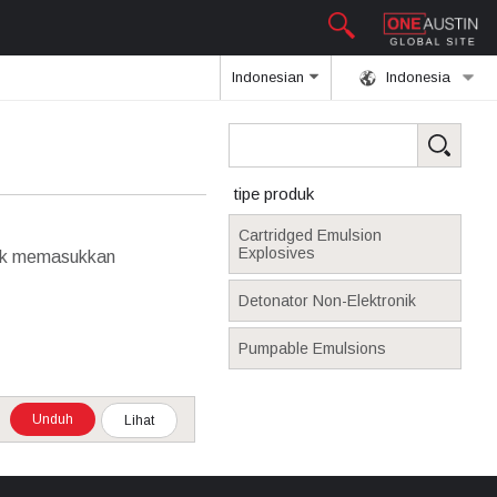
Indonesian
Indonesia
tipe produk
Cartridged Emulsion
Explosives
ntuk memasukkan
Detonator Non-Elektronik
Pumpable Emulsions
Unduh
Lihat