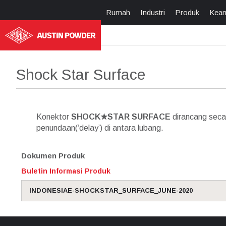
Rumah
Industri
Produk
Kea
Shock Star Surface
Konektor
SHOCK★STAR SURFACE
dirancang secar
penundaan(‘delay’) di antara lubang.
Dokumen Produk
Buletin Informasi Produk
INDONESIAE-SHOCKSTAR_SURFACE_JUNE-2020