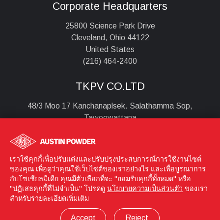
Corporate Headquarters
25800 Science Park Drive
Cleveland, Ohio 44122
United States
(216) 464-2400
TKPV CO.LTD
48/3 Moo 17 Kanchanaplsek. Salathamma Sop,
Taweewattana
Bangkok , 10170
Thailand
+6628851690
เราใช้คุกกี้เพื่อปรับแต่งและปรับปรุงประสบการณ์การใช้งานไซต์
ของคุณ เพื่อดูว่าคุณใช้เว็บไซต์ของเราอย่างไร และเพื่อบูรณาการ
กับโซเชียลมีเดีย คุณมีตัวเลือกที่จะ "ยอมรับคุกกี้ทั้งหมด" หรือ
"ปฏิเสธคุกกี้ที่ไม่จำเป็น" โปรดดู
นโยบายความเป็นส่วนตัว
ของเรา
Login
© 2026 Austin Powder
สำหรับรายละเอียดเพิ่มเติม
Privacy Policy