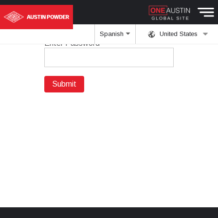
Spanish
United States
Enter Password
Submit