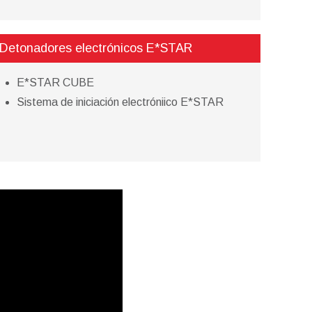
Detonadores electrónicos E*STAR
E*STAR CUBE
Sistema de iniciación electróniico E*STAR