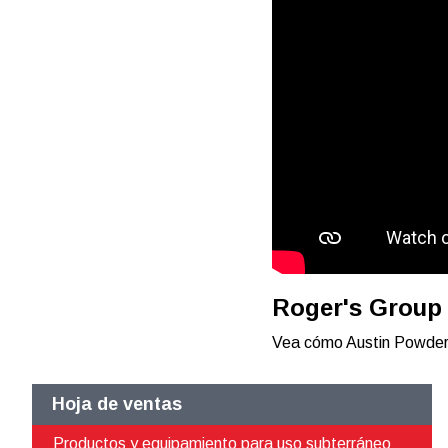
Roger's Group
Vea cómo Austin Powder 
Hoja de ventas
Productos y equipamiento para uso subterráneo