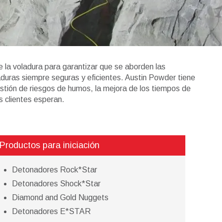
e la voladura para garantizar que se aborden las
laduras siempre seguras y eficientes. Austin Powder tiene
gestión de riesgos de humos, la mejora de los tiempos de
os clientes esperan.
Productos para iniciación
Detonadores Rock*Star
Detonadores Shock*Star
Diamond and Gold Nuggets
Detonadores E*STAR