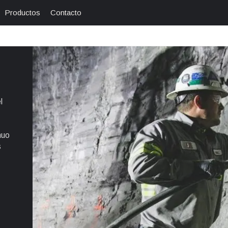
Productos
Contacto
l
nuo
s