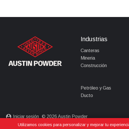
Industrias
Canteras
Mineria
Construcción
Petróleo y Gas
Ducto
Iniciar sesión
© 2026 Austin Powder
Utilizamos cookies para personalizar y mejorar tu experienci
Política de privacidad
Términos y condiciones