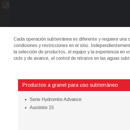
Cada operación subterránea es diferente y requiere una c
condiciones y restricciones en el sitio. Independientemen
la selección de productos, el equipo y la experiencia en v
ciclo y de avance, el control de nitratos en las aguas sub
Productos a granel para uso subterráneo
Serie Hydromite Advance
Austinite 15