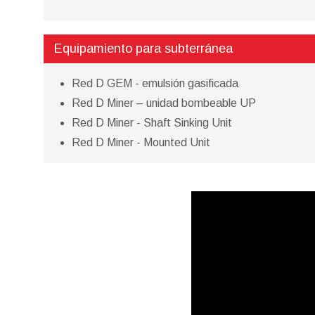
Equipamiento para subterránea
Red D GEM - emulsión gasificada
Red D Miner – unidad bombeable UP
Red D Miner - Shaft Sinking Unit
Red D Miner - Mounted Unit