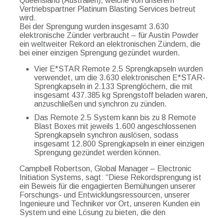
Queensland (Australien), welche von unserem
Vertriebspartner Platinum Blasting Services betreut
wird.
Bei der Sprengung wurden insgesamt 3.630
elektronische Zünder verbraucht – für Austin Powder
ein weltweiter Rekord an elektronischen Zündern, die
bei einer einzigen Sprengung gezündet wurden.
Vier E*STAR Remote 2.5 Sprengkapseln wurden
verwendet, um die 3.630 elektronischen E*STAR-
Sprengkapseln in 2.133 Sprenglöchern, die mit
insgesamt 437.385 kg Sprengstoff beladen waren,
anzuschließen und synchron zu zünden.
Das Remote 2.5 System kann bis zu 8 Remote
Blast Boxes mit jeweils 1.600 angeschlossenen
Sprengkapseln synchron auslösen, sodass
insgesamt 12.800 Sprengkapseln in einer einzigen
Sprengung gezündet werden können.
Campbell Robertson, Global Manager – Electronic
Initiation Systems, sagt: “Diese Rekordsprengung ist
ein Beweis für die engagierten Bemühungen unserer
Forschungs- und Entwicklungsressourcen, unserer
Ingenieure und Techniker vor Ort, unseren Kunden ein
System und eine Lösung zu bieten, die den