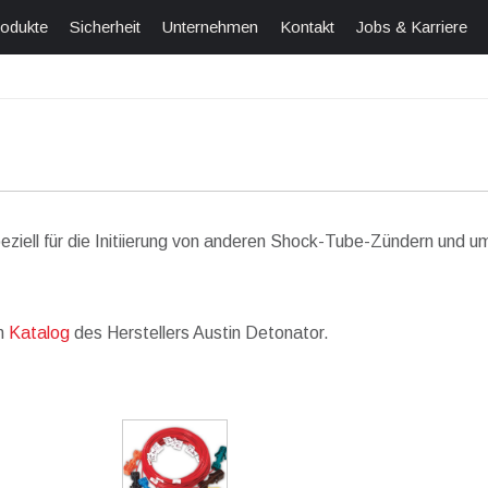
odukte
Sicherheit
Unternehmen
Kontakt
Jobs & Karriere
iell für die Initiierung von anderen Shock-Tube-Zündern und u
im
Katalog
des Herstellers Austin Detonator.