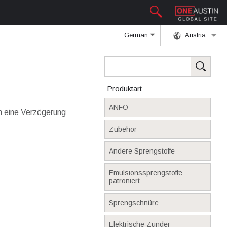
German
Austria
Produktart
ANFO
m eine Verzögerung
Zubehör
Andere Sprengstoffe
Emulsionssprengstoffe
patroniert
Sprengschnüre
Elektrische Zünder