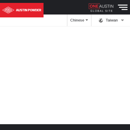
Chinese
Taiwan