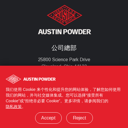
公司總部
25800 Science Park Drive
Cleveland, Ohio 44122
United States
(216) 464-2400
我们使用 Cookie 来个性化和提升您的网站体验，了解您如何使用
我们的网站，并与社交媒体集成。您可以选择“接受所有
Cookie”或“拒绝非必要 Cookie”。更多详情，请参阅我们的
登錄
© 2026 Austin Powder
隐私政策
。
隱私政策