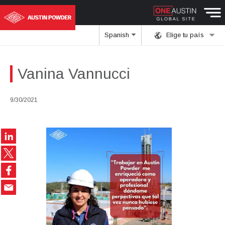
Spanish
Elige tu país
Vanina Vannucci
9/30/2021