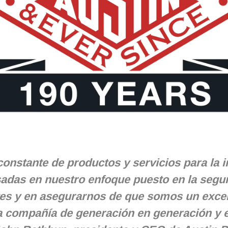
onstante de productos y servicios para la i
asadas en nuestro enfoque puesto en la seg
tes y en asegurarnos de que somos un excele
e la compañía de generación en generación y