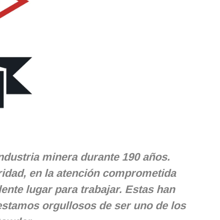
ndustria minera durante 190 años.
uridad, en la atención comprometida
nte lugar para trabajar. Estas han
 estamos orgullosos de ser uno de los