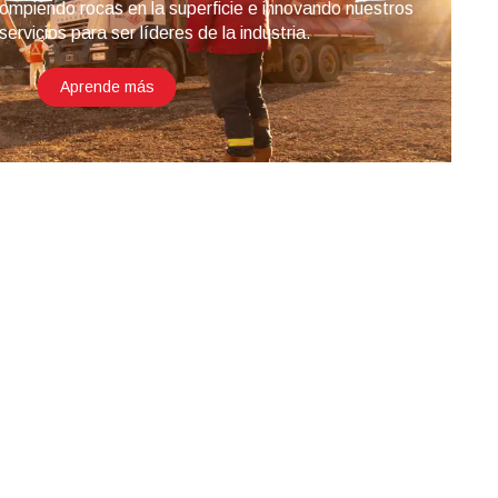
ompiendo rocas en la superficie e innovando nuestros
ervicios para ser líderes de la industria.
Aprende más