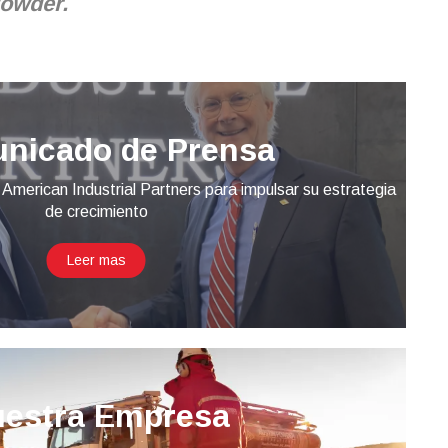
Powder.
nicado de Prensa
American Industrial Partners para impulsar su estrategia
de crecimiento
Leer mas
estra Empresa