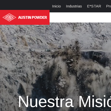
Inicio
Industrias
E*STAR
Pr
Nuestra Misi