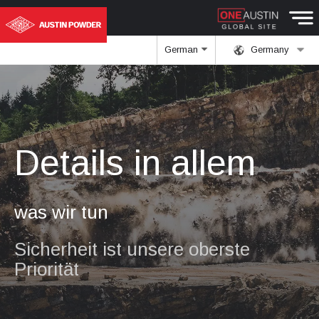
German
Germany
Details in allem
was wir tun
Sicherheit ist unsere oberste
Priorität