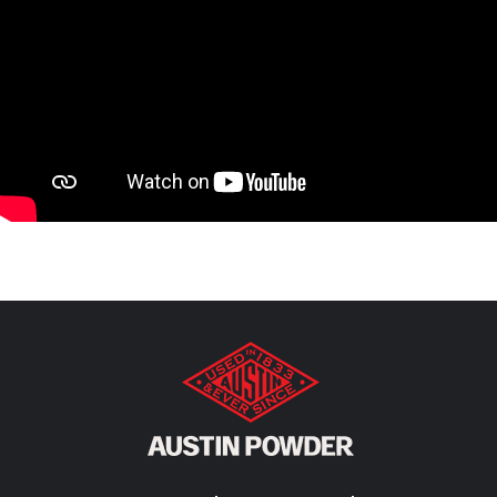
We Are Austin Powder