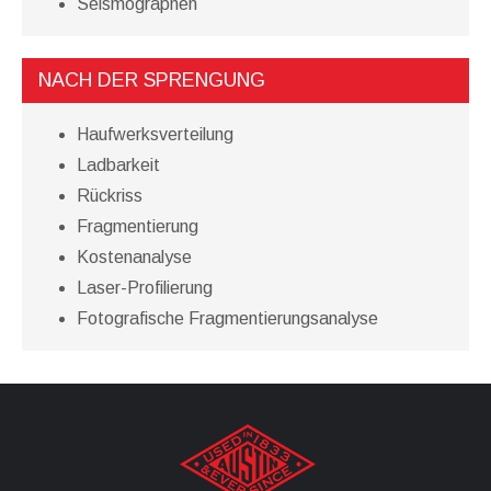
Seismographen
NACH DER SPRENGUNG
Haufwerksverteilung
Ladbarkeit
Rückriss
Fragmentierung
Kostenanalyse
Laser-Profilierung
Fotografische Fragmentierungsanalyse