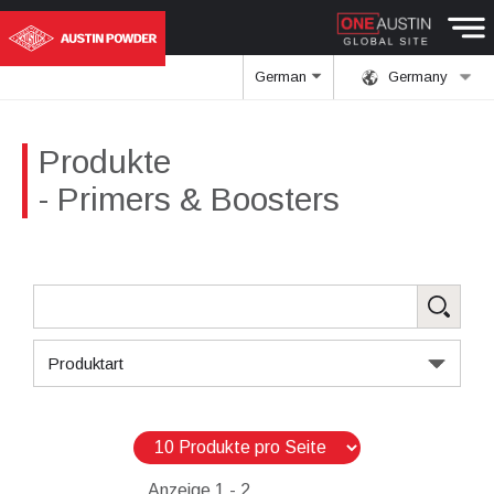
German
Germany
Produkte
- Primers & Boosters
Produktart
Anzeige
1 - 2