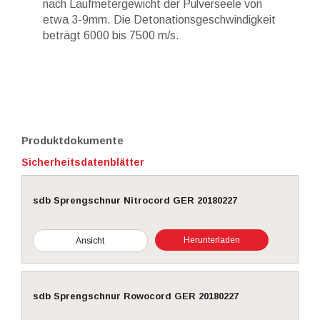
nach Laufmetergewicht der Pulverseele von
etwa 3-9mm. Die Detonationsgeschwindigkeit
beträgt 6000 bis 7500 m/s.
Produktdokumente
Sicherheitsdatenblätter
sdb Sprengschnur Nitrocord GER 20180227
Herunterladen
Ansicht
sdb Sprengschnur Rowocord GER 20180227