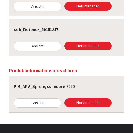
Herunterladen
Ansicht
sdb_Detonex_20151217
Herunterladen
Ansicht
Produktinformationsbroschüren
PIB_APV_Sprengschnuere 2020
Herunterladen
Ansicht