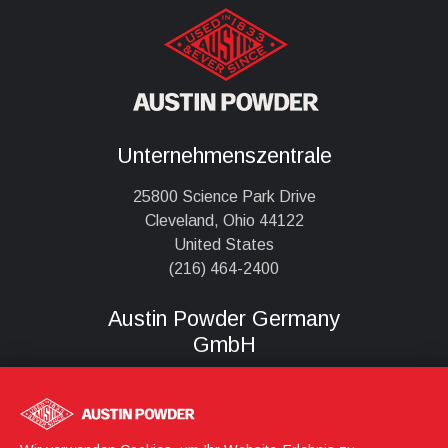
Unternehmenszentrale
25800 Science Park Drive
Cleveland, Ohio 44122
United States
(216) 464-2400
Austin Powder Germany
GmbH
Königstraße 56-58
D-90402, Nürnberg