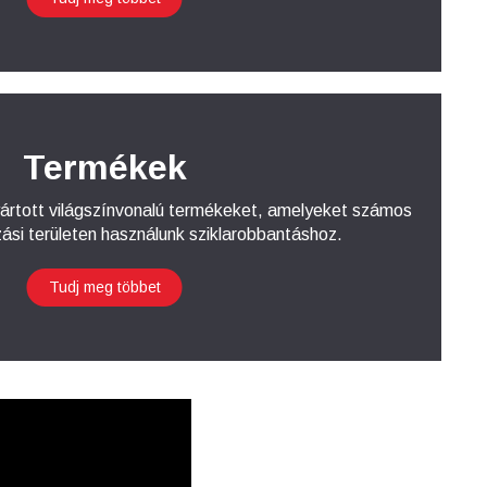
Termékek
yártott világszínvonalú termékeket, amelyeket számos
ási területen használunk sziklarobbantáshoz.
Tudj meg többet