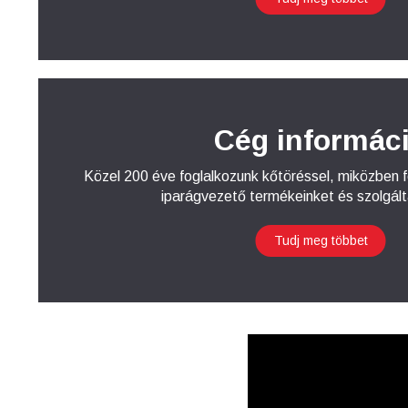
Cég informác
Közel 200 éve foglalkozunk kőtöréssel, miközben f
iparágvezető termékeinket és szolgált
Tudj meg többet