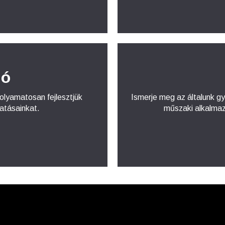
ió
olyamatosan fejlesztjük
Ismerje meg az általunk g
atásainkat.
műszaki alkalmaz