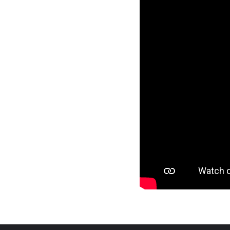
We Are Austin