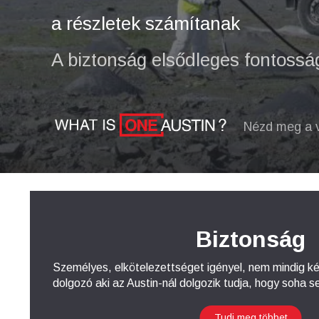
a részletek számítanak
A biztonság elsődleges fontossá
Nézd meg a v
Biztonság
Személyes, elkötelezettséget igényel, nem mindig 
dolgozó aki az Austin-nál dolgozik tudja, hogy soha 
Tudj meg többet