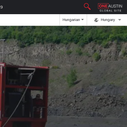
19
Hungarian
Hungary