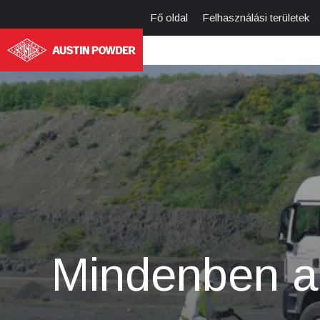
Fő oldal
Felhasználási területek
Mindenben am