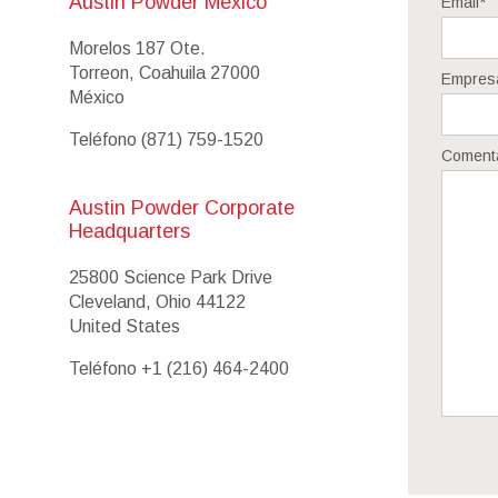
Austin Powder Mexico
Email
*
Morelos 187 Ote.
Torreon, Coahuila 27000
Empres
México
Teléfono
(871) 759-1520
Coment
Austin Powder Corporate
Headquarters
25800 Science Park Drive
Cleveland, Ohio 44122
United States
Teléfono
+1 (216) 464-2400