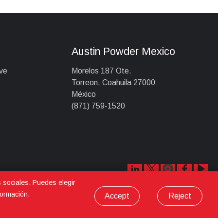
a
Austin Powder Mexico
ve
Morelos 187 Ote.
Torreon, Coahuila 27000
México
(871) 759-1520
s sociales. Puedes elegir
ormación.