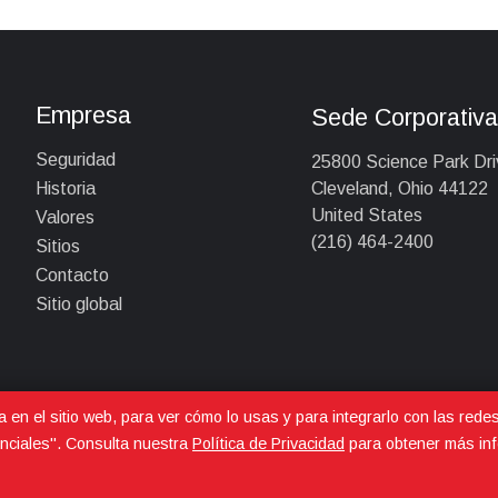
Empresa
Sede Corporativ
Seguridad
25800 Science Park Dri
Cleveland, Ohio 44122
Historia
United States
Valores
(216) 464-2400
Sitios
Contacto
Sitio global
a en el sitio web, para ver cómo lo usas y para integrarlo con las rede
nciales". Consulta nuestra
Política de Privacidad
para obtener más inf