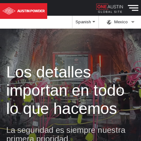
Spanish
Mexico
Los detalles
importan en todo
lo que hacemos
La seguridad es siempre nuestra
primera prioridad.