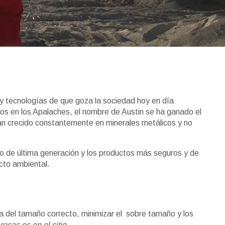
 y tecnologías de que goza la sociedad hoy en día
eos en los Apalaches, el nombre de Austin se ha ganado el
an crecido constantemente en minerales metálicos y no
o de última generación y los productos más seguros y de
cto ambiental.
ca del tamaño correcto, minimizar el sobre tamaño y los
ocas es en el sitio.