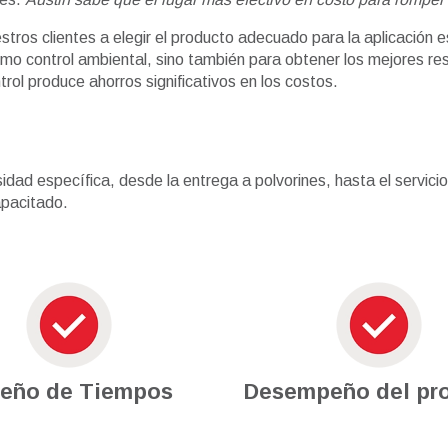
ros clientes a elegir el producto adecuado para la aplicación
imo control ambiental, sino también para obtener los mejores res
rol produce ahorros significativos en los costos.
esidad específica, desde la entrega a polvorines, hasta el servi
apacitado.
seño de Tiempos
Desempeño del pr