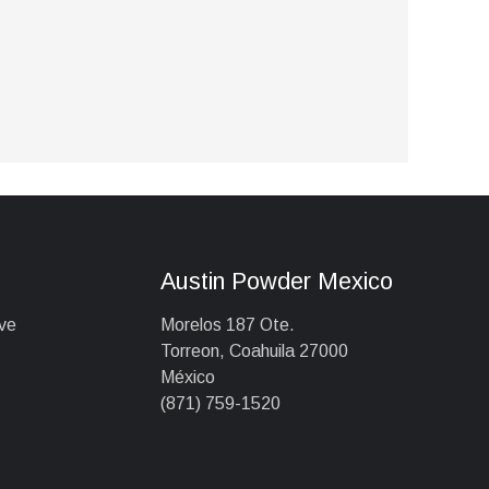
a
Austin Powder Mexico
ve
Morelos 187 Ote.
Torreon, Coahuila 27000
México
(871) 759-1520