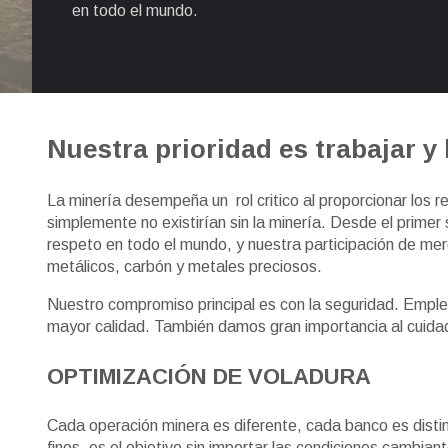
en todo el mundo.
Nuestra prioridad es trabajar y
La minería desempeña un rol critico al proporcionar los 
simplemente no existirían sin la minería. Desde el prime
respeto en todo el mundo, y nuestra participación de me
metálicos, carbón y metales preciosos.
Nuestro compromiso principal es con la seguridad. Emple
mayor calidad. También damos gran importancia al cuida
OPTIMIZACIÓN DE VOLADURA
Cada operación minera es diferente, cada banco es distin
finos, es el objetivo sin importar las condiciones cambian