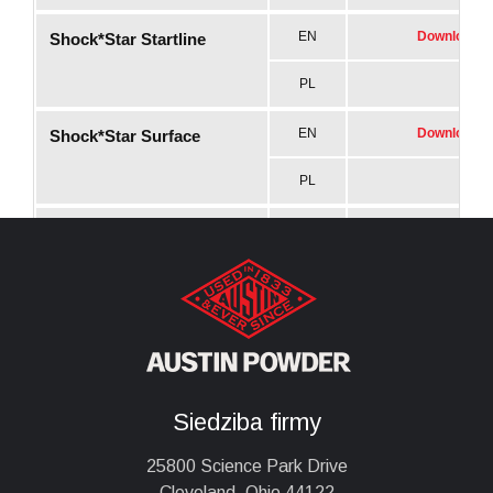
Siedziba firmy
25800 Science Park Drive
Cleveland, Ohio 44122