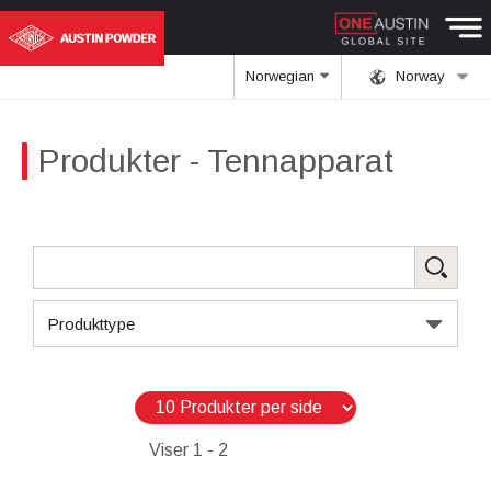
Norwegian
Norway
Produkter
- Tennapparat
Produkttype
Viser
1 - 2