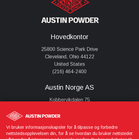
Hovedkontor
25800 Science Park Drive
Cleveland, Ohio 44122
United States
(216) 464-2400
Austin Norge AS
Kobbervikdalen 75
3036 Drammen
Norge
+47 32826870
Vi bruker informasjonskapsler for å tilpasse og forbedre
post@austin.no eller ved faktura bruk faktura@austin.no
nettstedsopplevelsen din, for å se hvordan du bruker nettstedet