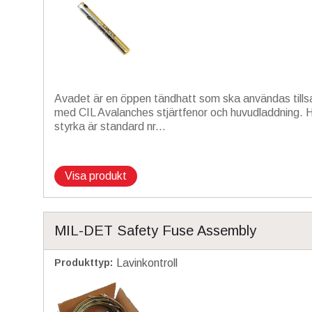
Avadet är en öppen tändhatt som ska användas til
med CIL Avalanches stjärtfenor och huvudladdning. 
styrka är standard nr...
Visa produkt
MIL-DET Safety Fuse Assembly
Produkttyp
:
Lavinkontroll