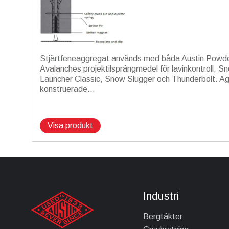
Stjärtfeneaggregat används med båda Austin Powd
Avalanches projektilsprängmedel för lavinkontroll, S
Launcher Classic, Snow Slugger och Thunderbolt. A
konstruerade...
Visa produkt
Industri
Bergtäkter