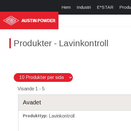
Hem
Industri
E*STAR
Produ
Produkter
- Lavinkontroll
Visande
1 - 5
Avadet
Produkttyp
:
Lavinkontroll