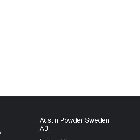
Austin Powder Sweden
AB
ve