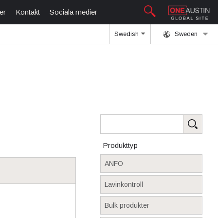
er
Kontakt
Sociala medier
Swedish
Sweden
Produkttyp
ANFO
Lavinkontroll
Bulk produkter