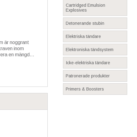
Cartridged Emulsion
Explosives
Detonerande stubin
Elektriska tändare
m är noggrant
 kraven inom
Elektroniska tändsystem
rera en mängd...
Icke-elektriska tändare
Patronerade produkter
Primers & Boosters