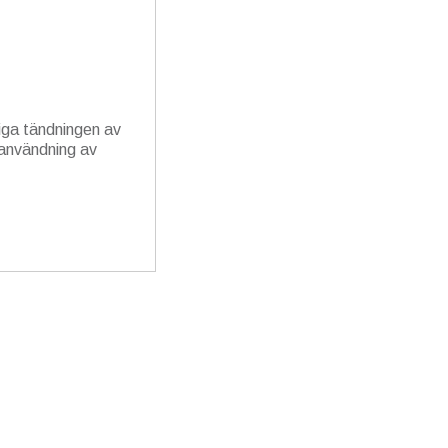
liga tändningen av
tanvändning av