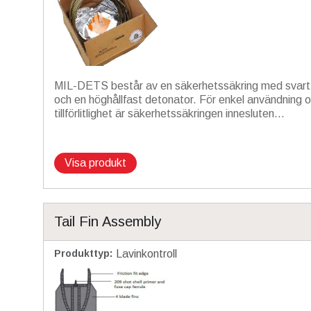
MIL-DETS består av en säkerhetssäkring med svart
och en höghållfast detonator. För enkel användning 
tillförlitlighet är säkerhetssäkringen innesluten...
Visa produkt
Tail Fin Assembly
Produkttyp
:
Lavinkontroll