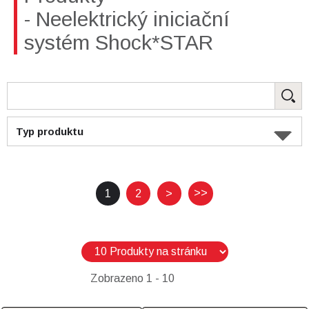
- Neelektrický iniciační
systém Shock*STAR
Typ produktu
>>
1
2
>
Zobrazeno
1 - 10