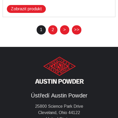
Zobrazit produkt
>>
1
2
>
Ústředí Austin Powder
25800 Science Park Drive
Cleveland, Ohio 44122