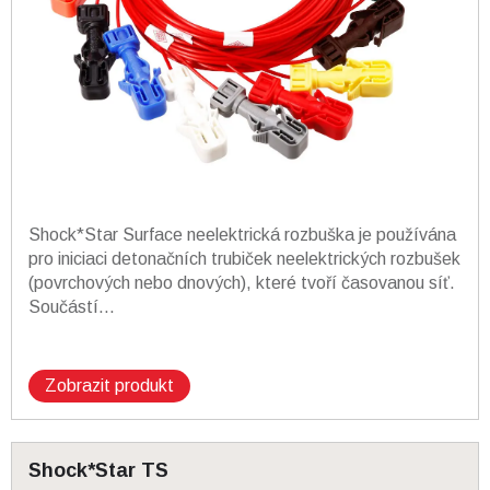
Shock*Star Surface neelektrická rozbuška je používána
pro iniciaci detonačních trubiček neelektrických rozbušek
(povrchových nebo dnových), které tvoří časovanou síť.
Součástí...
Zobrazit produkt
Shock*Star TS