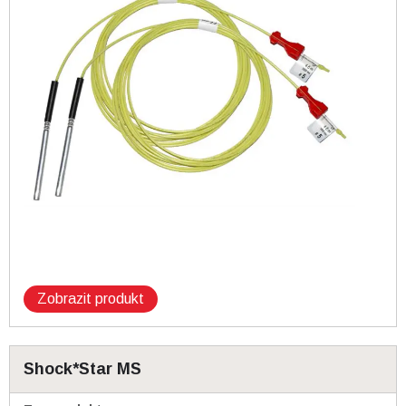
Zobrazit produkt
Shock*Star MS