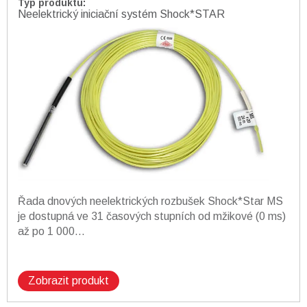
Typ produktu
:
Neelektrický iniciační systém Shock*STAR
Řada dnových neelektrických rozbušek Shock*Star MS
je dostupná ve 31 časových stupních od mžikové (0 ms)
až po 1 000...
Zobrazit produkt