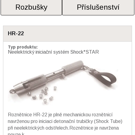
Rozbušky
Příslušenství
HR-22
Typ produktu
:
Neelektrický iniciační systém Shock*STAR
Roznětnice HR-22 je plně mechanickou roznětnicí
navrženou pro iniciaci detonační trubičky (Shock Tube)
při neelektrických odstřelech.Roznětnice je navržena
pouze k...