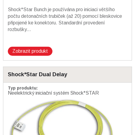
Shock*Star Bunch je používána pro iniciaci většího
počtu detonačních trubiček (až 20) pomocí bleskovice
připojené ke konektoru. Standardní provedení
rozbušky...
Zobrazit produkt
Shock*Star Dual Delay
Typ produktu
:
Neelektrický iniciační systém Shock*STAR