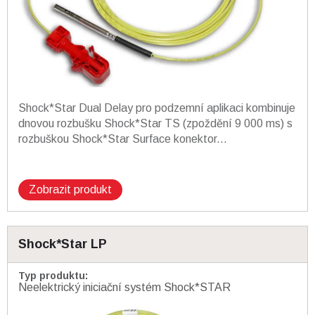
Shock*Star Dual Delay pro podzemní aplikaci kombinuje
dnovou rozbušku Shock*Star TS (zpoždění 9 000 ms) s
rozbuškou Shock*Star Surface konektor...
Zobrazit produkt
Shock*Star LP
Typ produktu
:
Neelektrický iniciační systém Shock*STAR