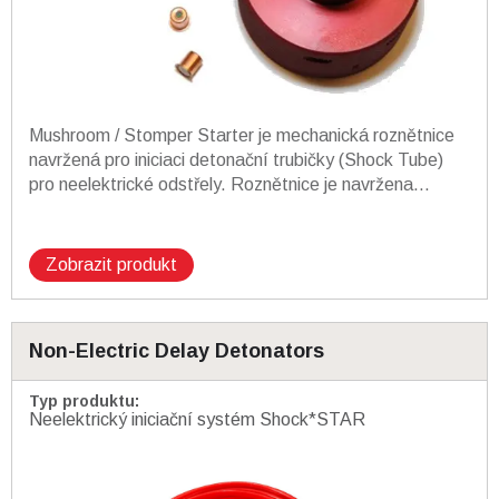
Mushroom / Stomper Starter je mechanická roznětnice
navržená pro iniciaci detonační trubičky (Shock Tube)
pro neelektrické odstřely. Roznětnice je navržena...
Zobrazit produkt
Non-Electric Delay Detonators
Typ produktu
:
Neelektrický iniciační systém Shock*STAR