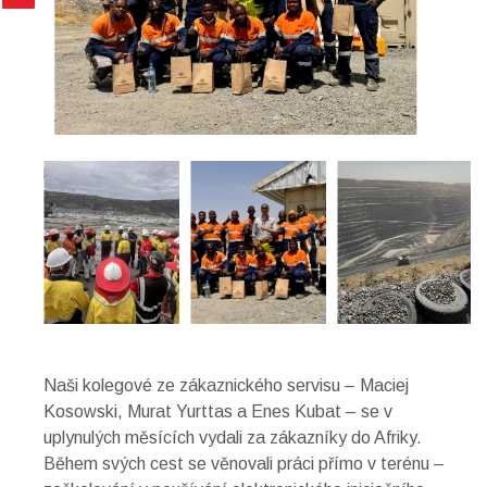
Naši kolegové ze zákaznického servisu – Maciej
Kosowski, Murat Yurttas a Enes Kubat – se v
uplynulých měsících vydali za zákazníky do Afriky.
Během svých cest se věnovali práci přímo v terénu –