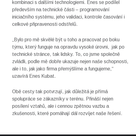
kombinaci s dalšími technologiemi. Enes se podílel
především na technické části – programování
iniciačního systému, jeho validaci, kontrole časování i
celkové připravenosti odstřelů.
„Bylo pro mě skvělé být u toho a pracovat po boku
týmu, který funguje na opravdu vysoké úrovni, jak po
technické stránce, tak lidsky. To, co jsme společně
zvládli, podle mě dobře ukazuje nejen naše schopnosti,
ale i to, jak jako firma přemýšlíme a fungujeme,“
uzavírá Enes Kubat.
Obě cesty tak potvrzují, jak důležitá je přímá
spolupráce se zákazníky v terénu. Přináší nejen
posílení vztahů, ale i cennou zpětnou vazbu a
zkušenosti, které pomáhají dál rozvíjet naše řešení.