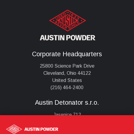
Corporate Headquarters
25800 Science Park Drive
Cleveland, Ohio 44122
United States
(216) 464-2400
Austin Detonator s.r.o.
Jasenice 712
755 01 Vsetín,
Česká republika