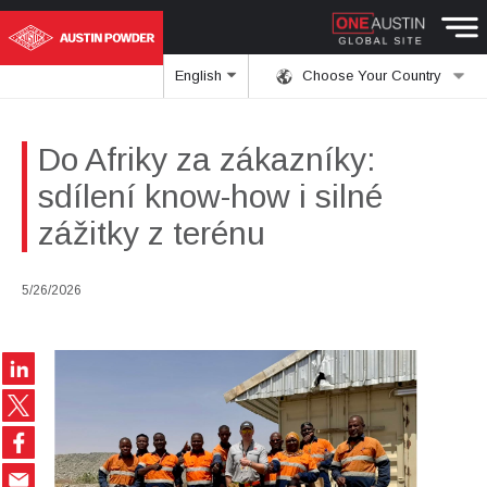
English
Choose Your Country
Do Afriky za zákazníky:
sdílení know-how i silné
zážitky z terénu
5/26/2026