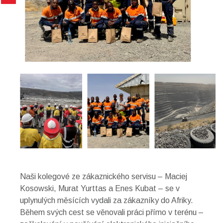
Naši kolegové ze zákaznického servisu – Maciej
Kosowski, Murat Yurttas a Enes Kubat – se v
uplynulých měsících vydali za zákazníky do Afriky.
Během svých cest se věnovali práci přímo v terénu –