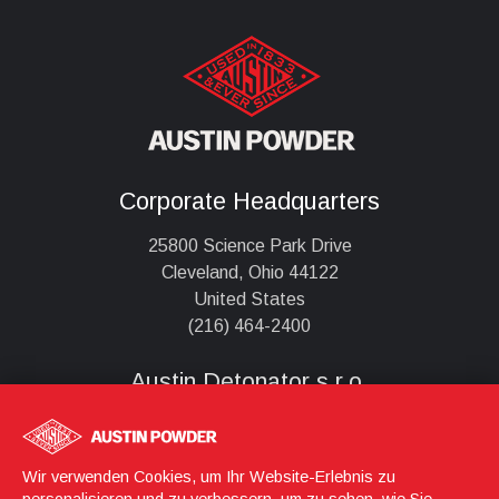
Corporate Headquarters
25800 Science Park Drive
Cleveland, Ohio 44122
United States
(216) 464-2400
Austin Detonator s.r.o.
Jasenice 712
755 01 Vsetín,
Wir verwenden Cookies, um Ihr Website-Erlebnis zu
Česká republika