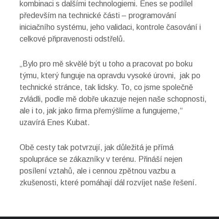
kombinaci s dalšími technologiemi. Enes se podílel
především na technické části – programování
iniciačního systému, jeho validaci, kontrole časování i
celkové připravenosti odstřelů.
„Bylo pro mě skvělé být u toho a pracovat po boku
týmu, který funguje na opravdu vysoké úrovni, jak po
technické stránce, tak lidsky. To, co jsme společně
zvládli, podle mě dobře ukazuje nejen naše schopnosti,
ale i to, jak jako firma přemýšlíme a fungujeme,“
uzavírá Enes Kubat.
Obě cesty tak potvrzují, jak důležitá je přímá
spolupráce se zákazníky v terénu. Přináší nejen
posílení vztahů, ale i cennou zpětnou vazbu a
zkušenosti, které pomáhají dál rozvíjet naše řešení.