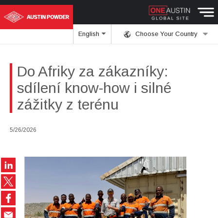
English
Choose Your Country
Do Afriky za zákazníky:
sdílení know-how i silné
zážitky z terénu
5/26/2026