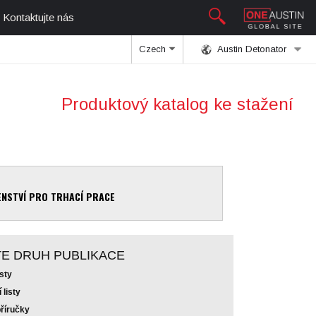
Kontaktujte nás
Czech
Austin Detonator
Produktový katalog ke stažení