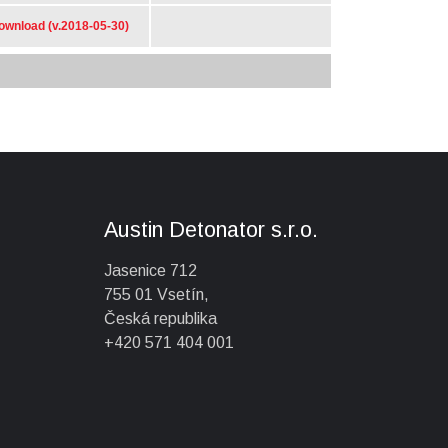
Austin Detonator s.r.o.
Jasenice 712
755 01 Vsetín,
Česká republika
+420 571 404 001