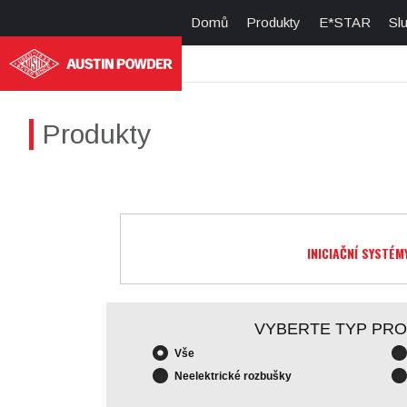
Domů
Produkty
E*STAR
Sl
Produkty