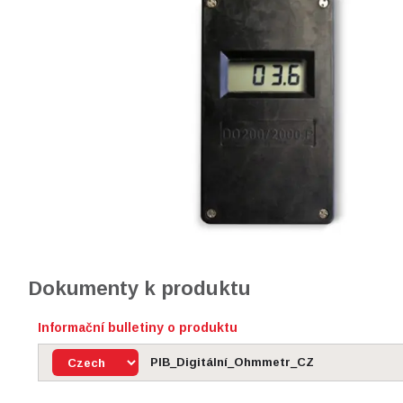
Dokumenty k produktu
Informační bulletiny o produktu
PIB_Digitální_Ohmmetr_CZ