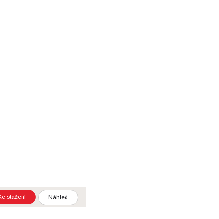
Ke stažení
Náhled