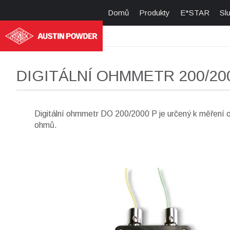
Domů
Produkty
E*STAR
Sl
DIGITÁLNÍ OHMMETR 200/20
Digitální ohmmetr DO 200/2000 P je určený k měření 
ohmů.