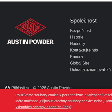
Společnost
Bezpečnost
Historie
Hodnoty
Kontaktujte nás
Kariéra
Global Site
Ochrana oznamovatelů
Přihlásit se
© 2026 Austin Powder
Používáme soubory cookie k personalizaci a vylepšení vašeho
Zásady ochrany osobních údajů
Máte možnost „Přijmout všechny soubory cookie“ nebo „Odmí
Zásadách ochrany osobních údajů
.