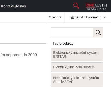
Kontaktujte nás
Czech
Austin Detonator
Typ produktu
Elektronický iniciační systém
álním odporem do 2000
E*STAR
Elektrický iniciační systém
Neelektrický iniciační systém
Shock*STAR