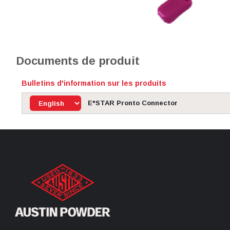
Documents de produit
Bulletins d'information sur les produits
E*STAR Pronto Connector