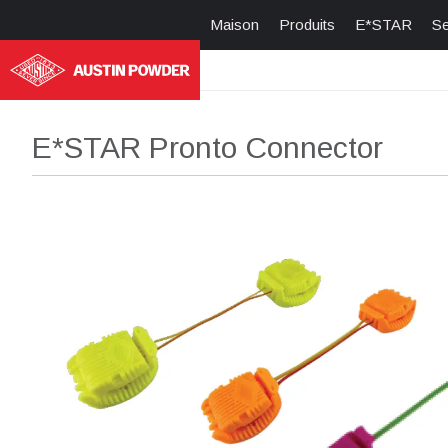
Maison
Produits
E*STAR
Se
E*STAR Pronto Connector