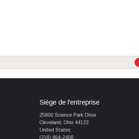
Siège de l'entreprise
25800 Science Park Drive
Cleveland, Ohio 44122
United States
(216) 464-2400