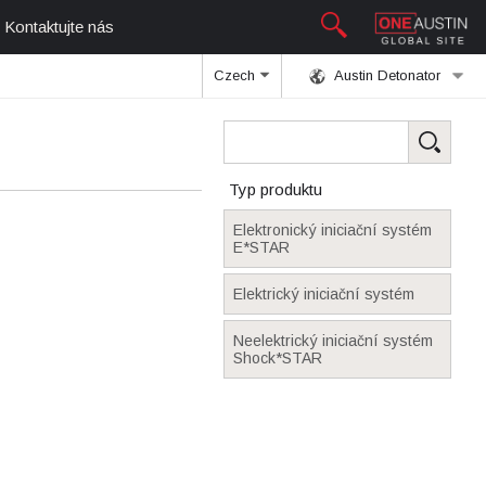
Kontaktujte nás
Czech
Austin Detonator
Typ produktu
Elektronický iniciační systém
E*STAR
Elektrický iniciační systém
Neelektrický iniciační systém
Shock*STAR