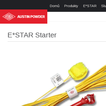
Domů
Produkty
E*STAR
Sl
E*STAR Starter