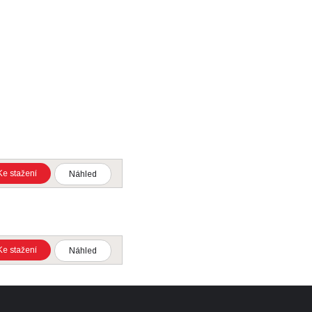
Ke stažení
Náhled
Ke stažení
Náhled