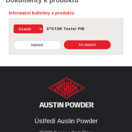
Dokumenty k produktu
Informační bulletiny o produktu
E*STAR Tester PIB
Ke stažení
Náhled
Ústředí Austin Powder