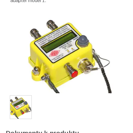
adaptér model 1.