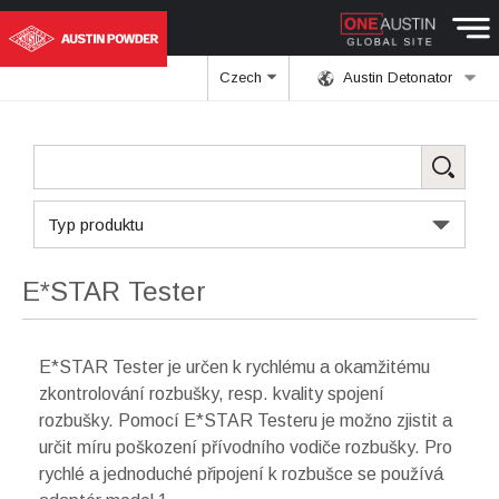
Czech
Austin Detonator
Typ produktu
E*STAR Tester
E*STAR Tester je určen k rychlému a okamžitému
zkontrolování rozbušky, resp. kvality spojení
rozbušky. Pomocí E*STAR Testeru je možno zjistit a
určit míru poškození přívodního vodiče rozbušky. Pro
rychlé a jednoduché připojení k rozbušce se používá