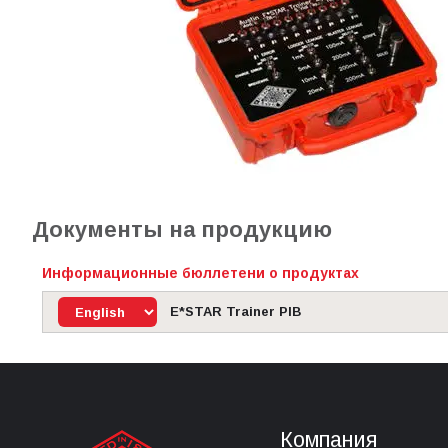
Документы на продукцию
Информационные бюллетени о продуктах
E*STAR Trainer PIB
Компания