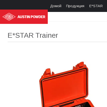
Домой
Продукция
E*STAR
E*STAR Trainer