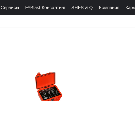
Сервисы
E*Blast Консалтинг
SHES & Q
Компания
Кар