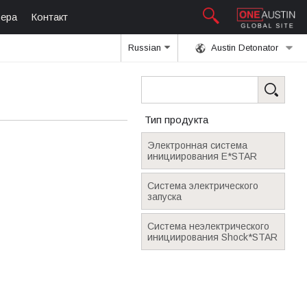
ьера
Контакт
Russian
Austin Detonator
Тип продукта
Электронная система
инициирования E*STAR
Система электрического
запуска
Система неэлектрического
инициирования Shock*STAR