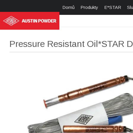
Domů
Produkty
E*STAR
Sl
Pressure Resistant Oil*STAR D