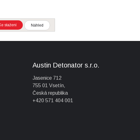
Ke stažení
Náhled
Austin Detonator s.r.o.
Jasenice 712
755 01 Vsetín,
Česká republika
+420 571 404 001