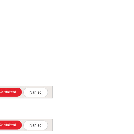
Ke stažení
Náhled
Ke stažení
Náhled