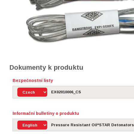
Dokumenty k produktu
Bezpečnostní listy
EX02010006_CS
Informační bulletiny o produktu
Pressure Resistant Oil*STAR Detonators