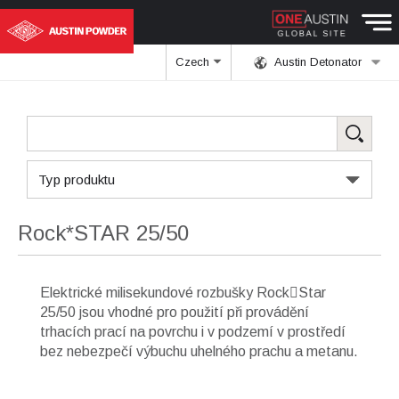
Czech
Austin Detonator
Typ produktu
Rock*STAR 25/50
Elektrické milisekundové rozbušky RockStar
25/50 jsou vhodné pro použití při provádění
trhacích prací na povrchu i v podzemí v prostředí
bez nebezpečí výbuchu uhelného prachu a metanu.