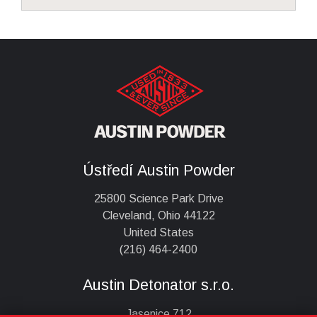
Ústředí Austin Powder
25800 Science Park Drive
Cleveland, Ohio 44122
United States
(216) 464-2400
Austin Detonator s.r.o.
Jasenice 712