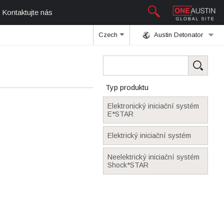
Kontaktujte nás
Czech
Austin Detonator
Typ produktu
Elektronický iniciační systém
E*STAR
Elektrický iniciační systém
Neelektrický iniciační systém
Shock*STAR