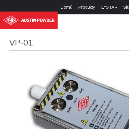
Domů
Produkty
E*STAR
Sl
VP-01