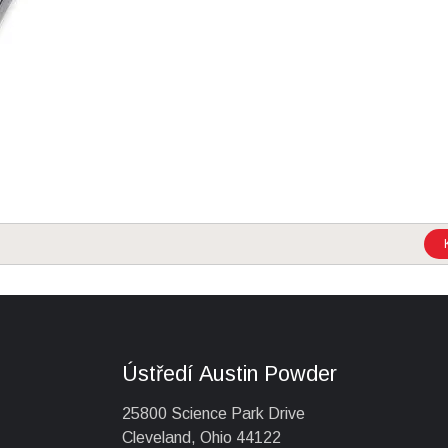
Ústředí Austin Powder
25800 Science Park Drive
Cleveland, Ohio 44122