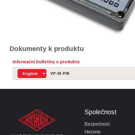
Dokumenty k produktu
Informační bulletiny o produktu
VP-01 PIB
Společnost
Bezpečnost
Historie